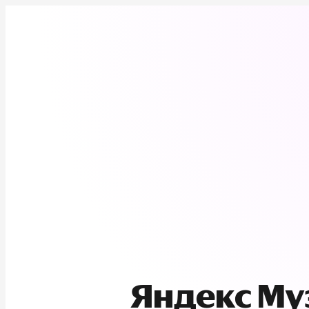
Яндекс М