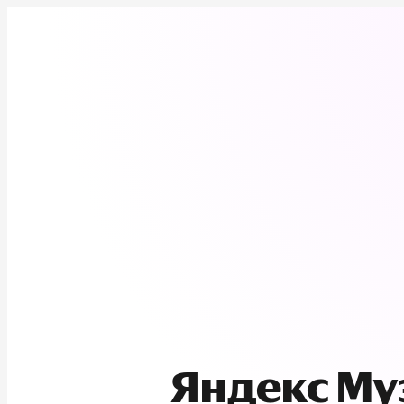
Яндекс М