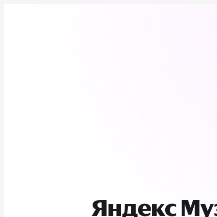
Яндекс М