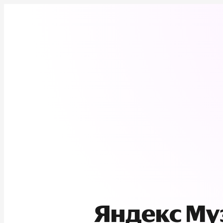
Яндекс М