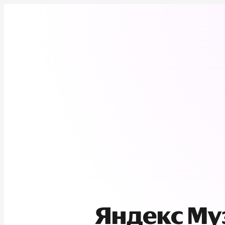
Яндекс М