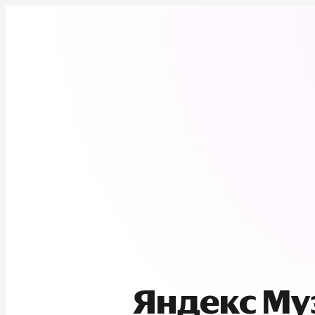
Яндекс М