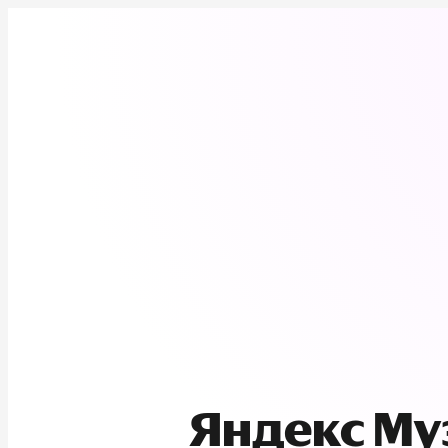
Яндекс М