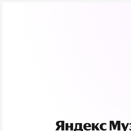
Яндекс М