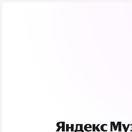
Яндекс М