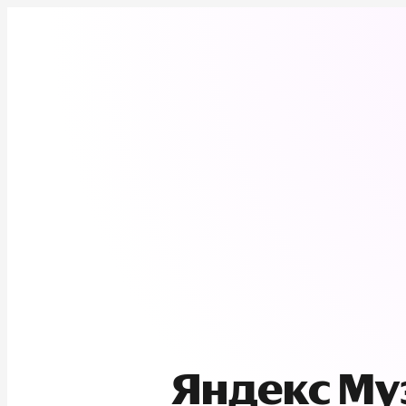
Яндекс М