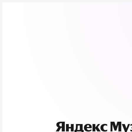
Яндекс М