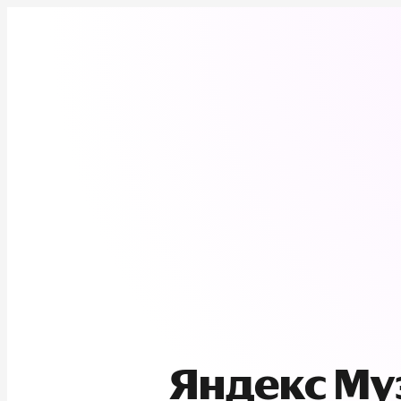
Яндекс М