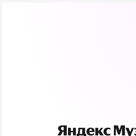
Яндекс М