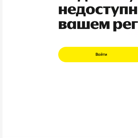
недоступн
вашем ре
Войти