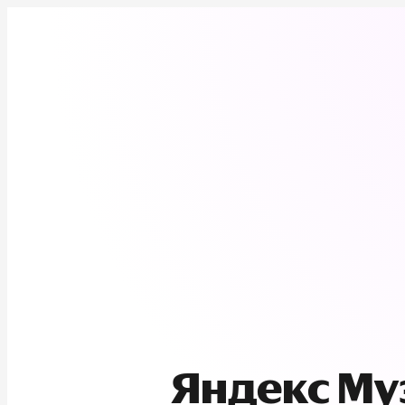
Яндекс М