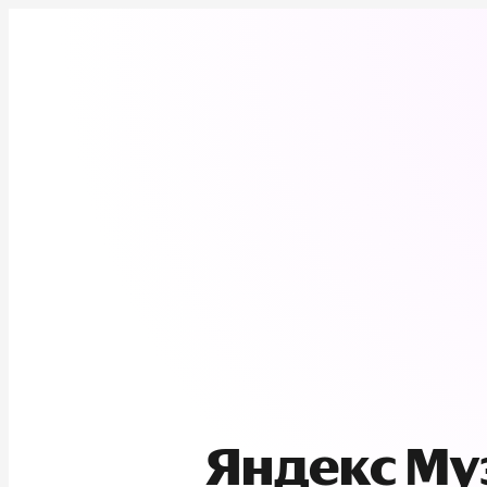
Яндекс М