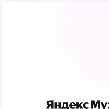
Яндекс М