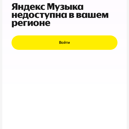
Яндекс Музыка
недоступна в вашем
регионе
Войти