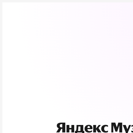
Яндекс М