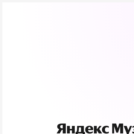
Яндекс М