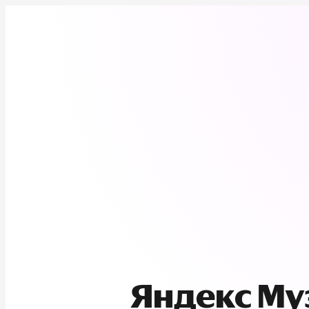
Яндекс М