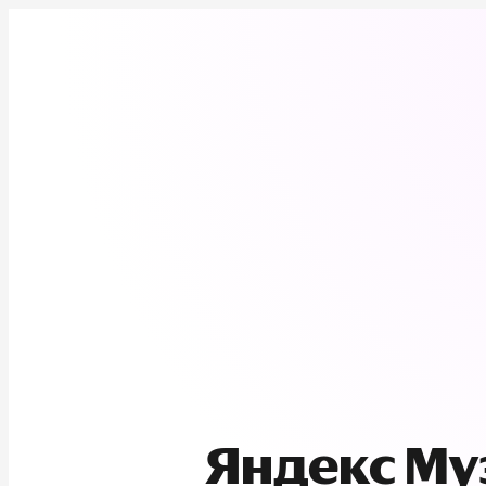
Яндекс М