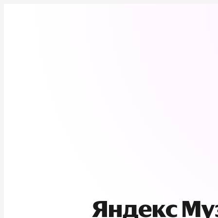
Яндекс М