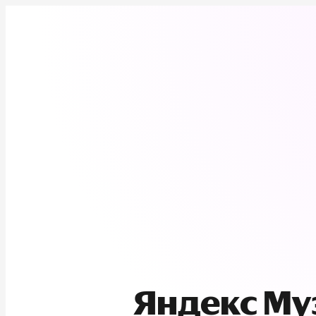
Яндекс М