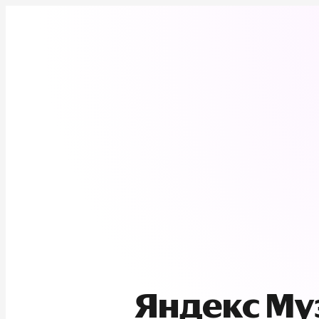
Яндекс М