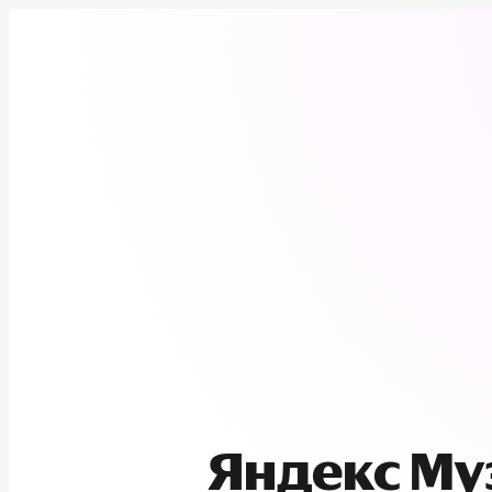
Яндекс М