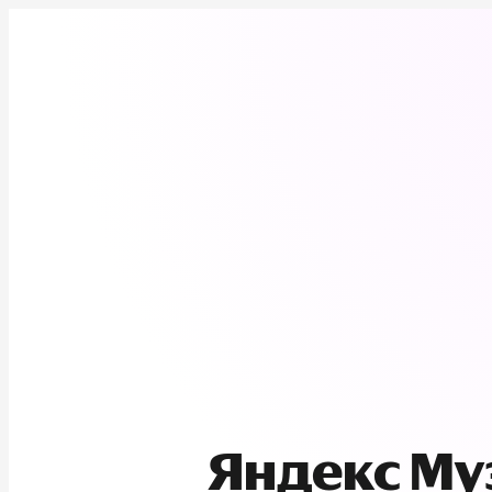
Яндекс М