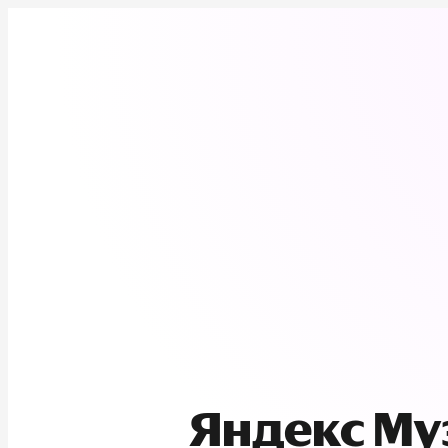
Яндекс М