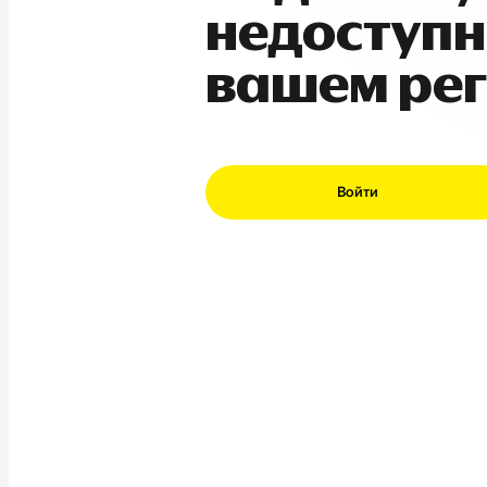
недоступн
вашем ре
Войти