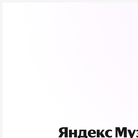
Яндекс М