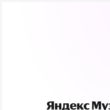
Яндекс М