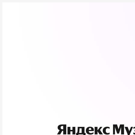
Яндекс М