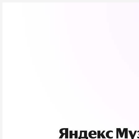
Яндекс М