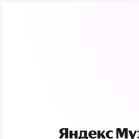
Яндекс М