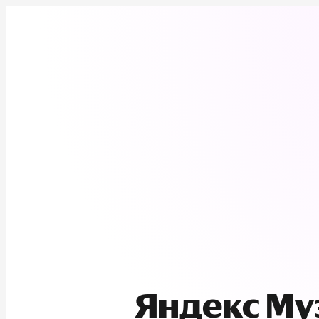
Яндекс М