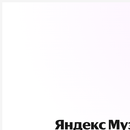
Яндекс М