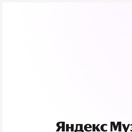
Яндекс М