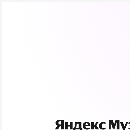
Яндекс М