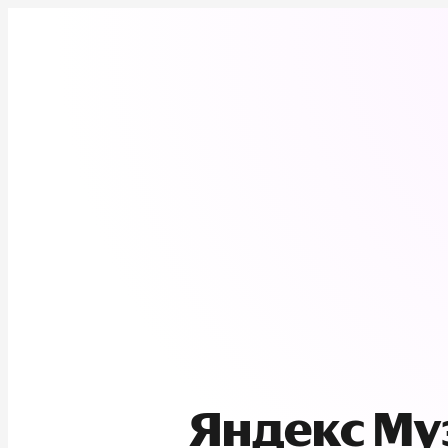
Яндекс М