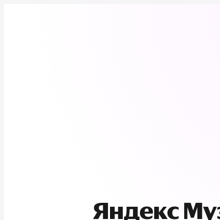
Яндекс М