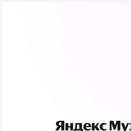
Яндекс М