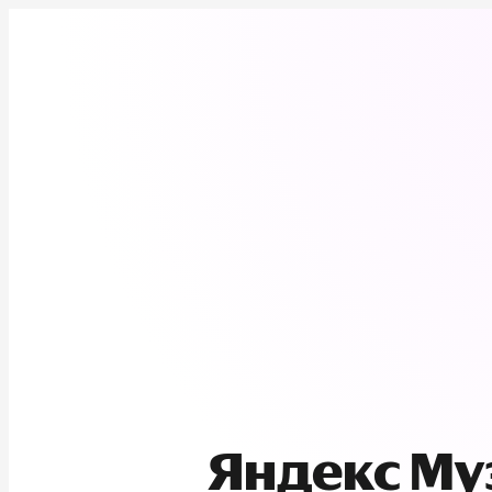
Яндекс М