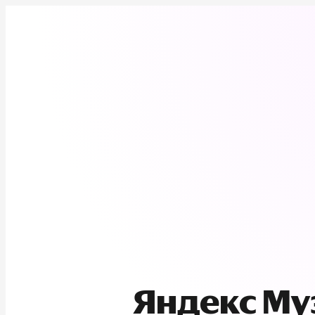
Яндекс М