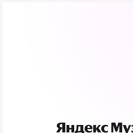
Яндекс М