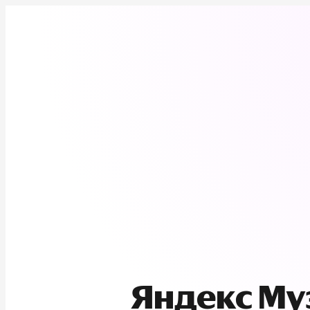
Яндекс М