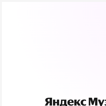
Яндекс М