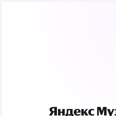
Яндекс М