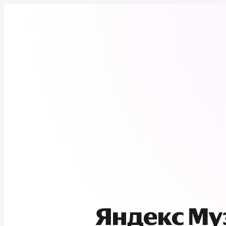
Яндекс М