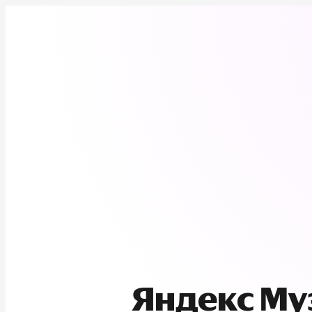
Яндекс М