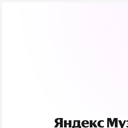
Яндекс М