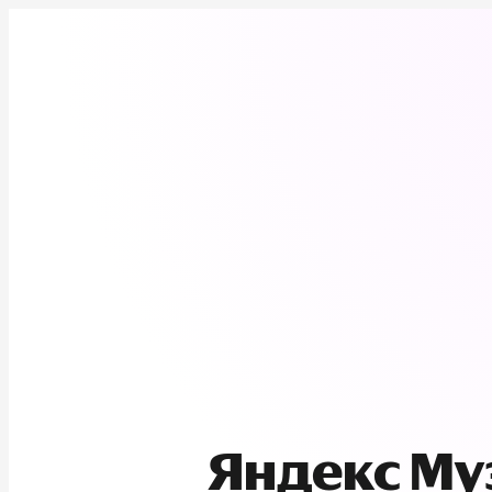
Яндекс М