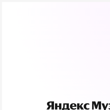
Яндекс М